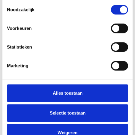
Toestemmingsselectie
Voornaam
Noodzakelijk
Voorkeuren
Achternaam
Statistieken
Emailadres
Marketing
Telefoonnummer
Alles toestaan
Geboortedatum
Selectie toestaan
Geboorteplaats
Weigeren