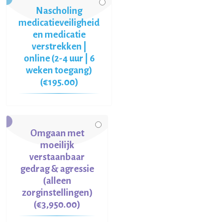
Nascholing
medicatieveiligheid
en medicatie
verstrekken |
online (2-4 uur | 6
weken toegang)
(€195.00)
Omgaan met
moeilijk
verstaanbaar
gedrag & agressie
(alleen
zorginstellingen)
(€3,950.00)